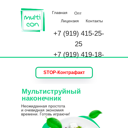
Главная
Опт
Лицензия
Контакты
+7 (919) 415-25-
25
+7 (919) 419-18-
58
STOP-Контрафакт
Мультиструйный
наконечник
Неожиданная простота
и очевидная экономия
времени. Готовь играючи!