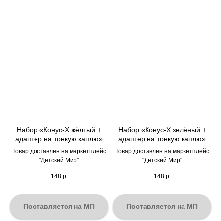
Набор «Конус-Х жёлтый +
Набор «Конус-Х зелёный +
адаптер на тонкую каплю»
адаптер на тонкую каплю»
Товар доставлен на маркетплейс
Товар доставлен на маркетплейс
"Детский Мир"
"Детский Мир"
148
р.
148
р.
Поставляется на МП
Поставляется на МП