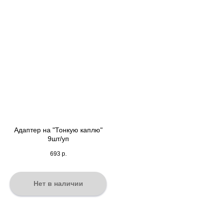
Адаптер на "Тонкую каплю"
9шт/уп
693
р.
Нет в наличии