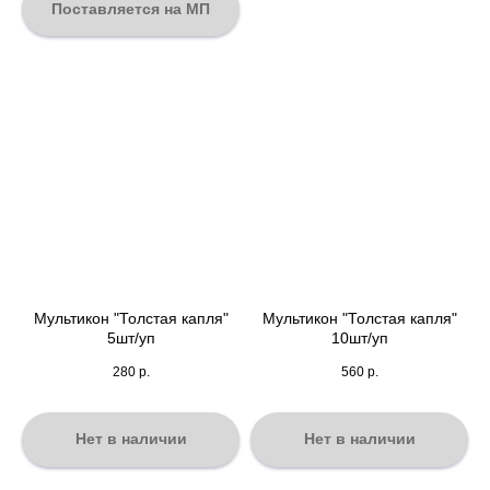
Поставляется на МП
Мультикон "Толстая капля"
Мультикон "Толстая капля"
5шт/уп
10шт/уп
280
р.
560
р.
Нет в наличии
Нет в наличии