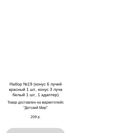
Набор №19 (конус 6 лучей
красный 1 шт., конус 3 луча
белый 1 шт., 1 адаптер)
Товар доставлен на маркетплейс
"Детский Мир"
209
р.